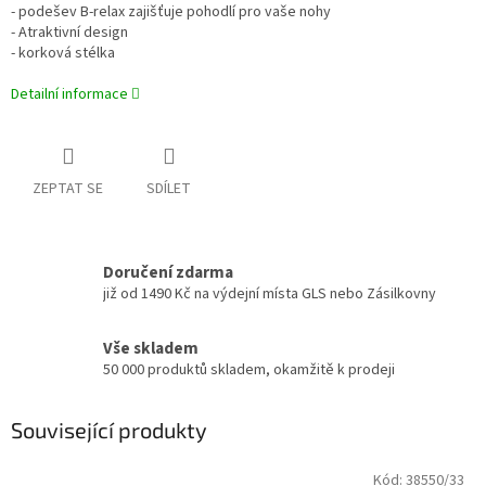
- podešev B-relax zajišťuje pohodlí pro vaše nohy
- Atraktivní design
- korková stélka
Detailní informace
ZEPTAT SE
SDÍLET
Doručení zdarma
již od 1490 Kč na výdejní místa GLS nebo Zásilkovny
Vše skladem
50 000 produktů skladem, okamžitě k prodeji
Související produkty
Kód:
38550/33