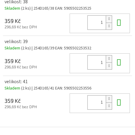
velikost: 38
Skladem
(2 ks)
| 254D165/38
EAN:
5905502253525
Do 
359 Kč
296,69 Kč bez DPH
velikost: 39
Skladem
(2 ks)
| 254D165/39
EAN:
5905502253532
Do 
359 Kč
296,69 Kč bez DPH
velikost: 41
Skladem
(2 ks)
| 254D165/41
EAN:
5905502253556
Do 
359 Kč
296,69 Kč bez DPH
Z