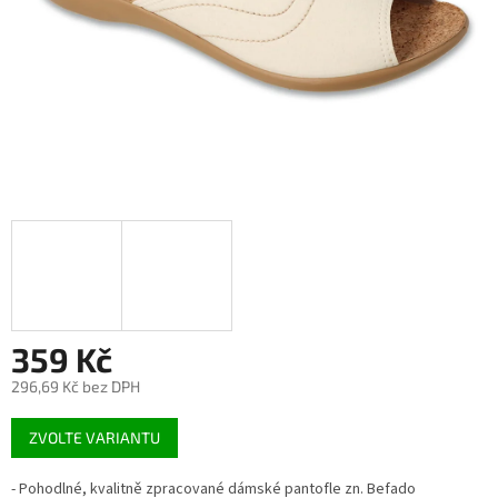
359 Kč
296,69 Kč bez DPH
Měrná
ZVOLTE VARIANTU
cena:
- Pohodlné, kvalitně zpracované dámské pantofle zn. Befado