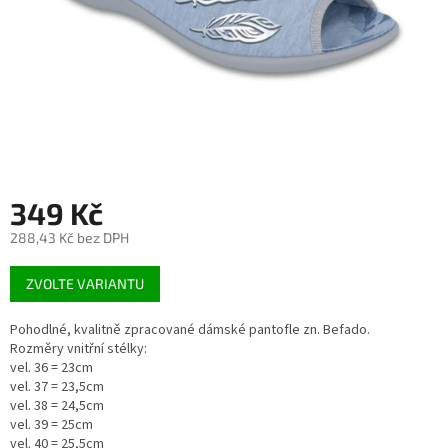
349 Kč
288,43 Kč bez DPH
Měrná
ZVOLTE VARIANTU
cena:
Pohodlné, kvalitně zpracované dámské pantofle zn. Befado.
Rozměry vnitřní stélky:
vel. 36 = 23cm
vel. 37 = 23,5cm
vel. 38 = 24,5cm
vel. 39 = 25cm
vel. 40 = 25,5cm