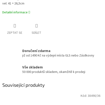
vel. 41 = 26,5cm
Detailní informace
ZEPTAT SE
SDÍLET
Doručení zdarma
již od 1490 Kč na výdejní místa GLS nebo Zásilkovny
Vše skladem
50 000 produktů skladem, okamžitě k prodeji
Související produkty
Kód:
38490/36