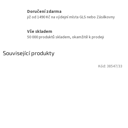
Doručení zdarma
již od 1490 Kč na výdejní místa GLS nebo Zásilkovny
Vše skladem
50 000 produktů skladem, okamžitě k prodeji
Související produkty
Kód:
38547/33