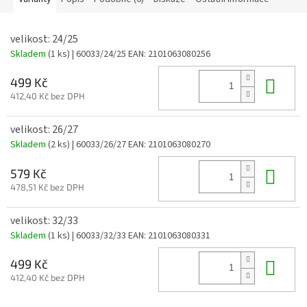
velikost: 24/25
Skladem
(1 ks)
| 60033/24/25
EAN:
2101063080256
Do 
499 Kč
412,40 Kč bez DPH
velikost: 26/27
Skladem
(2 ks)
| 60033/26/27
EAN:
2101063080270
Do 
579 Kč
478,51 Kč bez DPH
velikost: 32/33
Skladem
(1 ks)
| 60033/32/33
EAN:
2101063080331
Do 
499 Kč
412,40 Kč bez DPH