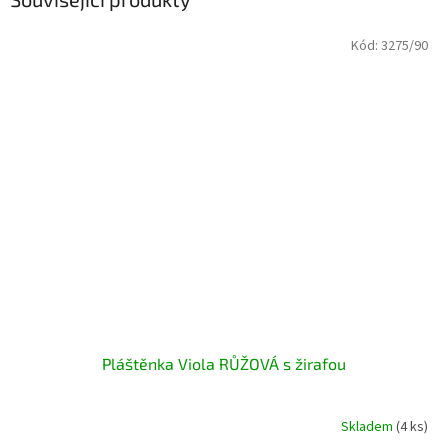
Kód:
3275/90
Pláštěnka Viola RŮŽOVÁ s žirafou
Skladem
(4 ks)