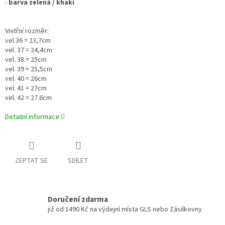
-
barva zelená / khaki
Vnitřní rozměr:
vel.36 = 23,7cm
vel. 37 = 24,4cm
vel. 38 = 25cm
vel. 39 = 25,5cm
vel. 40 = 26cm
vel. 41 = 27cm
vel. 42 = 27.6cm
Detailní informace
ZEPTAT SE
SDÍLET
Doručení zdarma
již od 1490 Kč na výdejní místa GLS nebo Zásilkovny