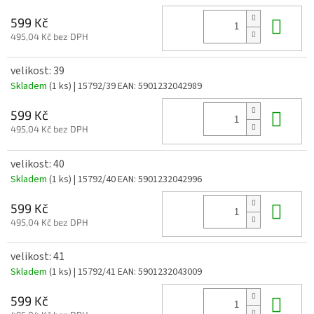
Do 
599 Kč
495,04 Kč bez DPH
velikost: 39
Skladem
(1 ks)
| 15792/39
EAN:
5901232042989
Do 
599 Kč
495,04 Kč bez DPH
velikost: 40
Skladem
(1 ks)
| 15792/40
EAN:
5901232042996
Do 
599 Kč
495,04 Kč bez DPH
velikost: 41
Skladem
(1 ks)
| 15792/41
EAN:
5901232043009
Do 
599 Kč