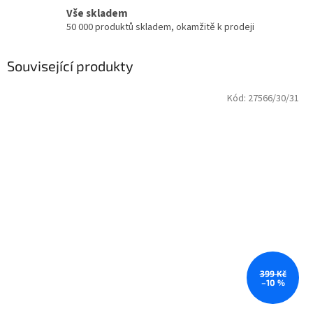
Vše skladem
50 000 produktů skladem, okamžitě k prodeji
Související produkty
Kód:
27566/30/31
399 Kč
–10 %