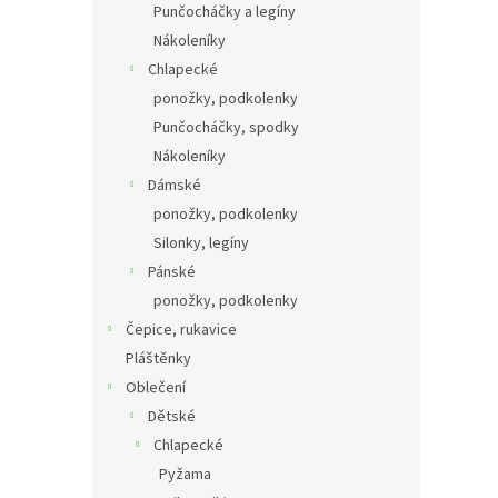
Punčocháčky a legíny
Nákoleníky
Chlapecké
ponožky, podkolenky
Punčocháčky, spodky
Nákoleníky
Dámské
ponožky, podkolenky
Silonky, legíny
Pánské
ponožky, podkolenky
Čepice, rukavice
Pláštěnky
Oblečení
Dětské
Chlapecké
Pyžama