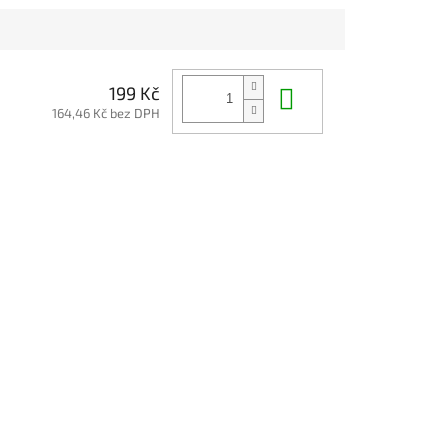
Do košíku
199 Kč
164,46 Kč bez DPH