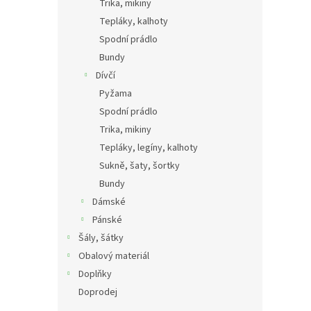
Trika, mikiny
Tepláky, kalhoty
Spodní prádlo
Bundy
Dívčí
Pyžama
Spodní prádlo
Trika, mikiny
Tepláky, legíny, kalhoty
Sukně, šaty, šortky
Bundy
Dámské
Pánské
Šály, šátky
Obalový materiál
Doplňky
Doprodej