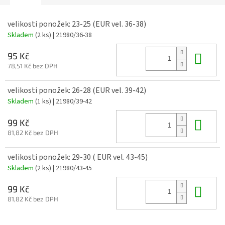
velikosti ponožek: 23-25 (EUR vel. 36-38)
Skladem
(2 ks)
| 21980/36-38
Do 
95 Kč
78,51 Kč bez DPH
velikosti ponožek: 26-28 (EUR vel. 39-42)
Skladem
(1 ks)
| 21980/39-42
Do 
99 Kč
81,82 Kč bez DPH
velikosti ponožek: 29-30 ( EUR vel. 43-45)
Skladem
(2 ks)
| 21980/43-45
Do 
99 Kč
81,82 Kč bez DPH