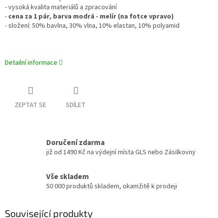
- vysoká kvalita materiálů a zpracování
-
cena za 1 pár, barva modrá - melír (na fotce vpravo)
- složení: 50% bavlna, 30% vlna, 10% elastan, 10% polyamid
Detailní informace
ZEPTAT SE
SDÍLET
Doručení zdarma
již od 1490 Kč na výdejní místa GLS nebo Zásilkovny
Vše skladem
50 000 produktů skladem, okamžitě k prodeji
Související produkty