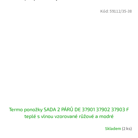
Kód:
59112/35-38
Termo ponožky SADA 2 PÁRŮ DE 37901 37902 37903 F
teplé s vlnou vzorované růžové a modré
Skladem
(2 ks)