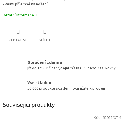
- velmi příjemné na nošení
Detailní informace
ZEPTAT SE
SDÍLET
Doručení zdarma
již od 1490 Kč na výdejní místa GLS nebo Zásilkovny
Vše skladem
50 000 produktů skladem, okamžitě k prodeji
Související produkty
Kód:
62055/37-41