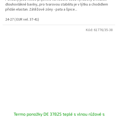
dlouhovlákné bavlny, pro tvarovou stabilitu je v lýtku a chodidlem
přidán elastan. Zátěžové zóny - pata a špice...
24-27 ( EUR vel. 37-41)
Kód:
61776/35-38
Termo ponožky DE 37825 teplé s vlnou růžové s