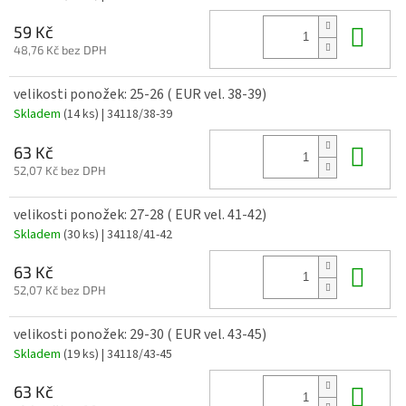
Do 
59 Kč
48,76 Kč bez DPH
velikosti ponožek: 25-26 ( EUR vel. 38-39)
Skladem
(14 ks)
| 34118/38-39
Do 
63 Kč
52,07 Kč bez DPH
velikosti ponožek: 27-28 ( EUR vel. 41-42)
Skladem
(30 ks)
| 34118/41-42
Do 
63 Kč
52,07 Kč bez DPH
velikosti ponožek: 29-30 ( EUR vel. 43-45)
Skladem
(19 ks)
| 34118/43-45
Do 
63 Kč