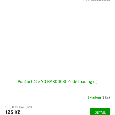
Punčocháče YO RAB0003C šedé loading :-)
Skladem
(3 ks)
103,31 Kč bez DPH
125 Kč
DETAIL