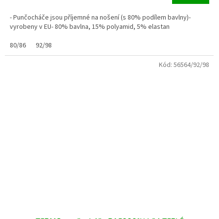
- Punčocháče jsou příjemné na nošení (s 80% podílem bavlny)-
vyrobeny v EU- 80% bavlna, 15% polyamid, 5% elastan
80/86
92/98
Kód:
56564/92/98