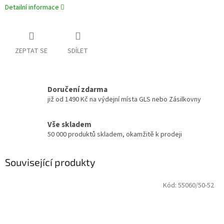
Detailní informace
ZEPTAT SE
SDÍLET
Doručení zdarma
již od 1490 Kč na výdejní místa GLS nebo Zásilkovny
Vše skladem
50 000 produktů skladem, okamžitě k prodeji
Související produkty
Kód:
55060/50-52