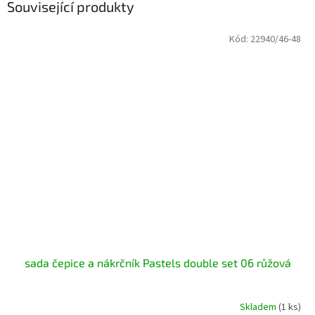
Související produkty
Kód:
22940/46-48
sada čepice a nákrčník Pastels double set 06 růžová
Skladem
(1 ks)