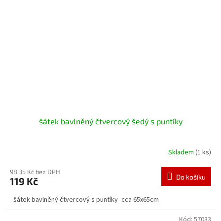
šátek bavlněný čtvercový šedý s puntíky
Skladem
(1 ks)
98,35 Kč bez DPH
Do košíku
119 Kč
- šátek bavlněný čtvercový s puntíky- cca 65x65cm
Kód:
57033