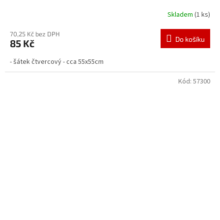
Skladem
(1 ks)
70,25 Kč bez DPH
Do košíku
85 Kč
- šátek čtvercový - cca 55x55cm
Kód:
57300