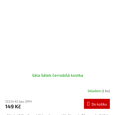
šála šátek černobílá kostka
Skladem
(1 ks)
123,14 Kč bez DPH
Do košíku
149 Kč