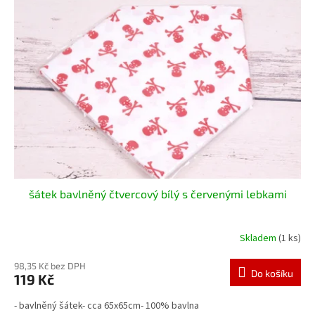
šátek bavlněný čtvercový bílý s červenými lebkami
Skladem
(1 ks)
98,35 Kč bez DPH
Do košíku
119 Kč
- bavlněný šátek- cca 65x65cm- 100% bavlna