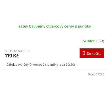
šátek bavlněný čtvercový černý s puntíky
Skladem
(1 ks)
98,35 Kč bez DPH
Do košíku
119 Kč
- šátek bavlněný čtvercový s puntíky- cca 70x70cm
Kód:
57276