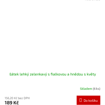
šátek lehký zelenkavý s fialkovou a hnědou s květy
Skladem
(6 ks)
156,20 Kč bez DPH
Do košíku
189 Kč