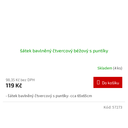
šátek bavlněný čtvercový béžový s puntíky
Skladem
(4 ks)
98,35 Kč bez DPH
Do košíku
119 Kč
- šátek bavlněný čtvercový s puntíky- cca 65x65cm
Kód:
57273