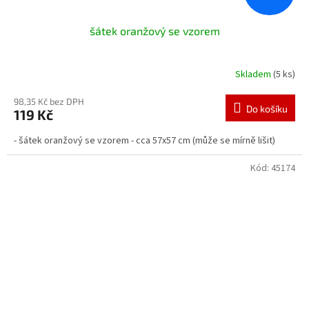
šátek oranžový se vzorem
Skladem
(5 ks)
98,35 Kč bez DPH
Do košíku
119 Kč
- šátek oranžový se vzorem - cca 57x57 cm (může se mírně lišit)
Kód:
45174