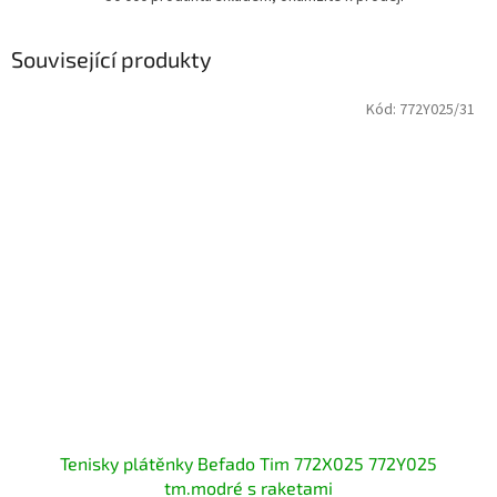
Související produkty
Kód:
772Y025/31
Tenisky plátěnky Befado Tim 772X025 772Y025
tm.modré s raketami