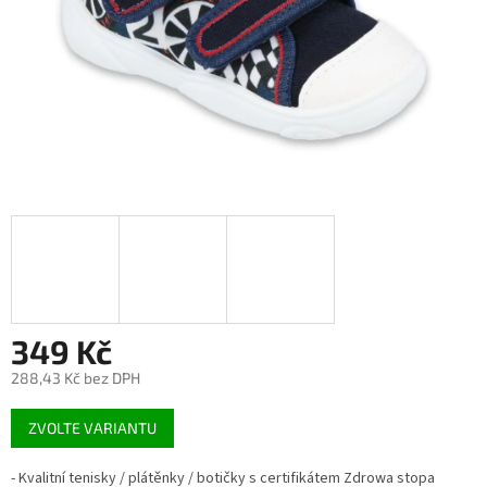
349 Kč
288,43 Kč bez DPH
Měrná
ZVOLTE VARIANTU
cena:
- Kvalitní tenisky / plátěnky / botičky s certifikátem Zdrowa stopa