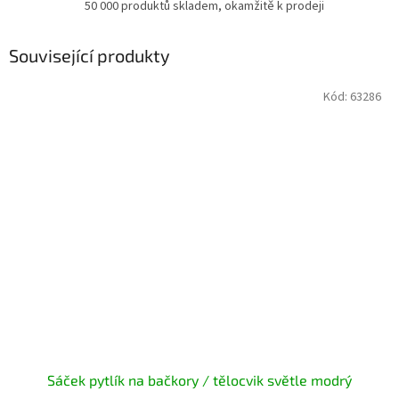
50 000 produktů skladem, okamžitě k prodeji
Související produkty
Kód:
63286
Sáček pytlík na bačkory / tělocvik světle modrý