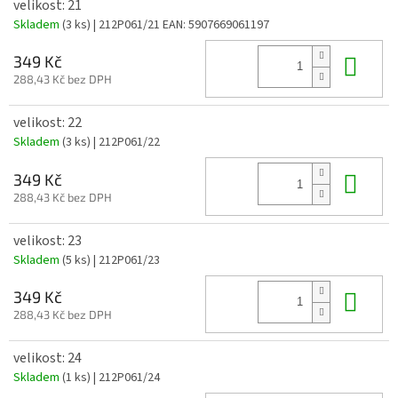
velikost: 21
Skladem
(3 ks)
| 212P061/21
EAN:
5907669061197
Do 
349 Kč
288,43 Kč bez DPH
velikost: 22
Skladem
(3 ks)
| 212P061/22
Do 
349 Kč
288,43 Kč bez DPH
velikost: 23
Skladem
(5 ks)
| 212P061/23
Do 
349 Kč
288,43 Kč bez DPH
velikost: 24
Skladem
(1 ks)
| 212P061/24