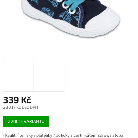
339 Kč
280,17 Kč bez DPH
Měrná
ZVOLTE VARIANTU
cena:
- Kvalitní tenisky / plátěnky / botičky s certifikátem Zdrowa stopa