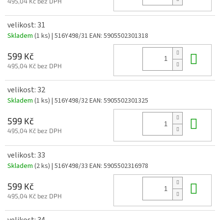
495,04 Kč bez DPH
velikost: 31
Skladem
(1 ks)
| 516Y498/31
EAN:
5905502301318
Do 
599 Kč
495,04 Kč bez DPH
velikost: 32
Skladem
(1 ks)
| 516Y498/32
EAN:
5905502301325
Do 
599 Kč
495,04 Kč bez DPH
velikost: 33
Skladem
(2 ks)
| 516Y498/33
EAN:
5905502316978
Do 
599 Kč
495,04 Kč bez DPH
velikost: 34