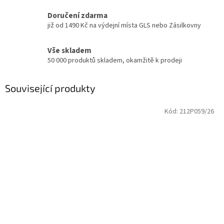
Doručení zdarma
již od 1490 Kč na výdejní místa GLS nebo Zásilkovny
Vše skladem
50 000 produktů skladem, okamžitě k prodeji
Související produkty
Kód:
212P059/26