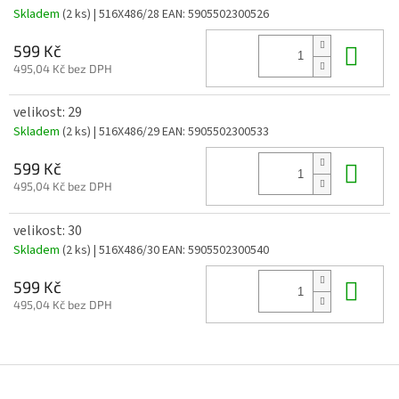
Skladem
(2 ks)
| 516X486/28
EAN:
5905502300526
Do 
599 Kč
495,04 Kč bez DPH
velikost: 29
Skladem
(2 ks)
| 516X486/29
EAN:
5905502300533
Do 
599 Kč
495,04 Kč bez DPH
velikost: 30
Skladem
(2 ks)
| 516X486/30
EAN:
5905502300540
Do 
599 Kč
495,04 Kč bez DPH
Z
á