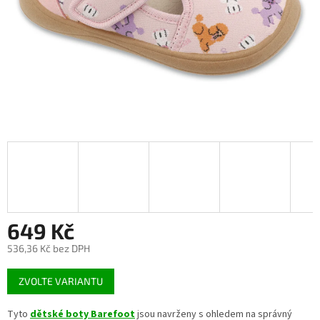
649 Kč
536,36 Kč bez DPH
Měrná
ZVOLTE VARIANTU
cena:
Tyto
dětské boty Barefoot
jsou navrženy s ohledem na správný