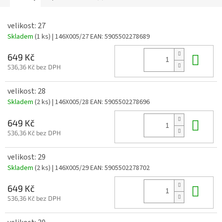
velikost: 27
Skladem
(1 ks)
| 146X005/27
EAN:
5905502278689
Do 
649 Kč
536,36 Kč bez DPH
velikost: 28
Skladem
(2 ks)
| 146X005/28
EAN:
5905502278696
Do 
649 Kč
536,36 Kč bez DPH
velikost: 29
Skladem
(2 ks)
| 146X005/29
EAN:
5905502278702
Do 
649 Kč
536,36 Kč bez DPH