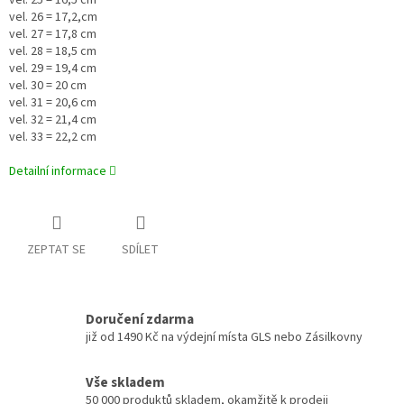
vel. 25 = 16,5 cm
vel. 26 = 17,2,cm
vel. 27 = 17,8 cm
vel. 28 = 18,5 cm
vel. 29 = 19,4 cm
vel. 30 = 20 cm
vel. 31 = 20,6 cm
vel. 32 = 21,4 cm
vel. 33 = 22,2 cm
Detailní informace
ZEPTAT SE
SDÍLET
Doručení zdarma
již od 1490 Kč na výdejní místa GLS nebo Zásilkovny
Vše skladem
50 000 produktů skladem, okamžitě k prodeji