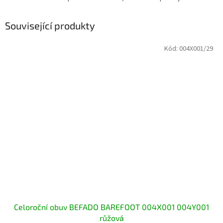
Související produkty
Kód:
004X001/29
Celoroční obuv BEFADO BAREFOOT 004X001 004Y001
růžová