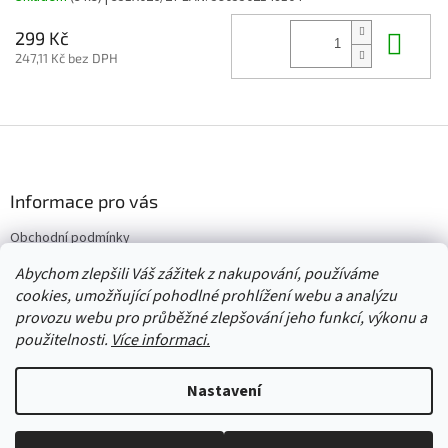
Do 
299 Kč
247,11 Kč bez DPH
Z
á
p
a
Informace pro vás
t
Obchodní podmínky
í
Vrácení/výměna/reklamace
Abychom zlepšili Váš zážitek z nakupování, používáme
Velkoobchod
cookies, umožňující pohodlné prohlížení webu a analýzu
provozu webu pro průběžné zlepšování jeho funkcí, výkonu a
použitelnosti.
Více informaci.
Vytvořil Shoptet
Nastavení
Copyright 2026
Červený Tulipán
. Všechna práva vyhrazena.
Upravit