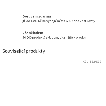
Doručení zdarma
již od 1490 Kč na výdejní místa GLS nebo Zásilkovny
Vše skladem
50 000 produktů skladem, okamžitě k prodeji
Související produkty
Kód:
882/S12