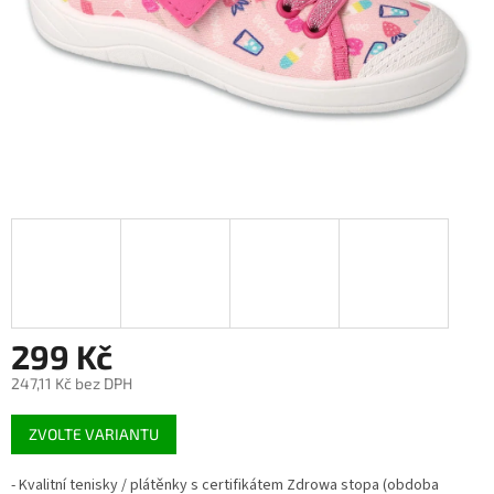
299 Kč
247,11 Kč bez DPH
Měrná
ZVOLTE VARIANTU
cena:
- Kvalitní tenisky / plátěnky s certifikátem Zdrowa stopa (obdoba