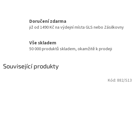
Doručení zdarma
již od 1490 Kč na výdejní místa GLS nebo Zásilkovny
Vše skladem
50 000 produktů skladem, okamžitě k prodeji
Související produkty
Kód:
882/S13