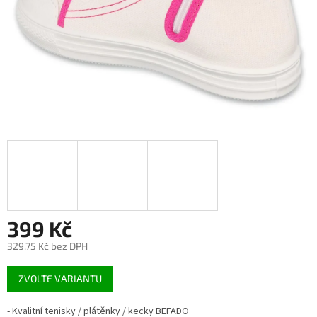
399 Kč
329,75 Kč bez DPH
Měrná
ZVOLTE VARIANTU
cena:
- Kvalitní tenisky / plátěnky / kecky BEFADO