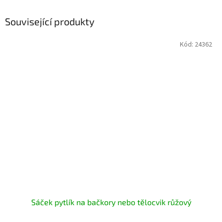
Související produkty
Kód:
24362
Sáček pytlík na bačkory nebo tělocvik růžový