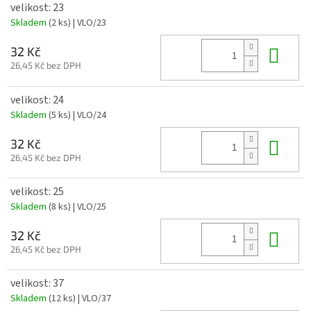
velikost: 23
Skladem
(2 ks)
| VLO/23
Do 
32 Kč
26,45 Kč bez DPH
velikost: 24
Skladem
(5 ks)
| VLO/24
Do 
32 Kč
26,45 Kč bez DPH
velikost: 25
Skladem
(8 ks)
| VLO/25
Do 
32 Kč
26,45 Kč bez DPH
velikost: 37
Skladem
(12 ks)
| VLO/37