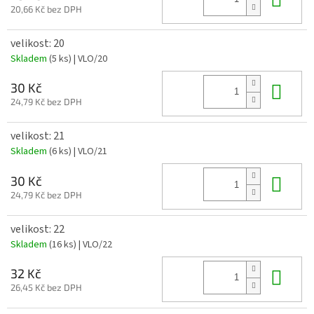
20,66 Kč bez DPH
velikost: 20
Skladem
(5 ks)
| VLO/20
Do 
30 Kč
24,79 Kč bez DPH
velikost: 21
Skladem
(6 ks)
| VLO/21
Do 
30 Kč
24,79 Kč bez DPH
velikost: 22
Skladem
(16 ks)
| VLO/22
Do 
32 Kč
26,45 Kč bez DPH