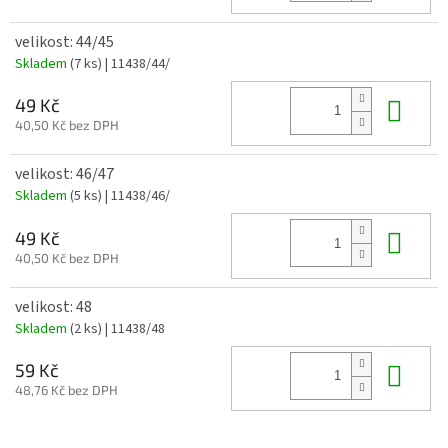
velikost: 44/45
Skladem
(7 ks)
| 11438/44/
Do 
49 Kč
40,50 Kč bez DPH
velikost: 46/47
Skladem
(5 ks)
| 11438/46/
Do 
49 Kč
40,50 Kč bez DPH
velikost: 48
Skladem
(2 ks)
| 11438/48
Do 
59 Kč
48,76 Kč bez DPH