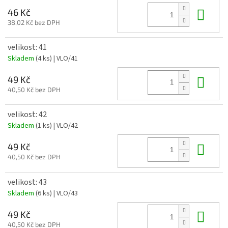
Do 
46 Kč
38,02 Kč bez DPH
velikost: 41
Skladem
(4 ks)
| VLO/41
Do 
49 Kč
40,50 Kč bez DPH
velikost: 42
Skladem
(1 ks)
| VLO/42
Do 
49 Kč
40,50 Kč bez DPH
velikost: 43
Skladem
(6 ks)
| VLO/43
Do 
49 Kč
40,50 Kč bez DPH