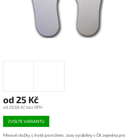
od
25 Kč
od
20,66 Kč
bez DPH
Měrná
ZVOLTE VARIANTU
cena:
Pěnové vložky s froté povrchem. Jsou vyráběny v ČR zejména pro