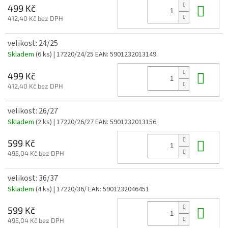
Do 
499 Kč
412,40 Kč bez DPH
velikost: 24/25
Skladem
(6 ks)
| 17220/24/25
EAN:
5901232013149
Do 
499 Kč
412,40 Kč bez DPH
velikost: 26/27
Skladem
(2 ks)
| 17220/26/27
EAN:
5901232013156
Do 
599 Kč
495,04 Kč bez DPH
velikost: 36/37
Skladem
(4 ks)
| 17220/36/
EAN:
5901232046451
Do 
599 Kč
495,04 Kč bez DPH