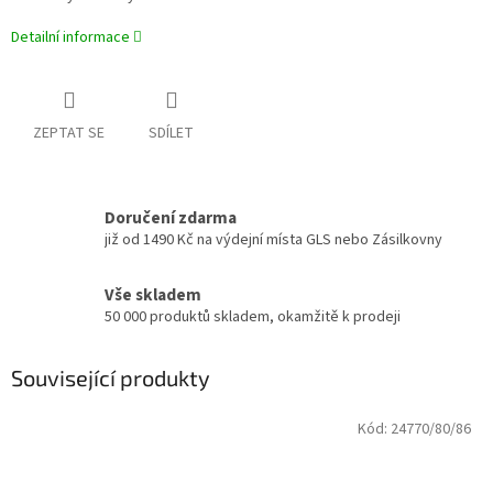
Detailní informace
ZEPTAT SE
SDÍLET
Doručení zdarma
již od 1490 Kč na výdejní místa GLS nebo Zásilkovny
Vše skladem
50 000 produktů skladem, okamžitě k prodeji
Související produkty
Kód:
24770/80/86