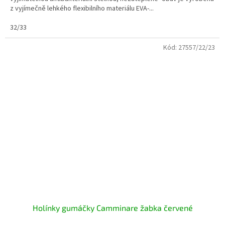
z vyjímečně lehkého flexibilního materiálu EVA-...
32/33
Kód:
27557/22/23
Holínky gumáčky Camminare žabka červené