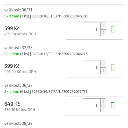
velikost: 30/31
Skladem
(2 ks)
| 32330/30/31
EAN:
5901232046208
Do 
599 Kč
495,04 Kč bez DPH
velikost: 32/33
Skladem
(3 ks)
| 32330/32/33
EAN:
5901232046215
Do 
599 Kč
495,04 Kč bez DPH
velikost: 36/37
Skladem
(6 ks)
| 32330/36/37
EAN:
5901232051738
Do 
649 Kč
536,36 Kč bez DPH
velikost: 38/39