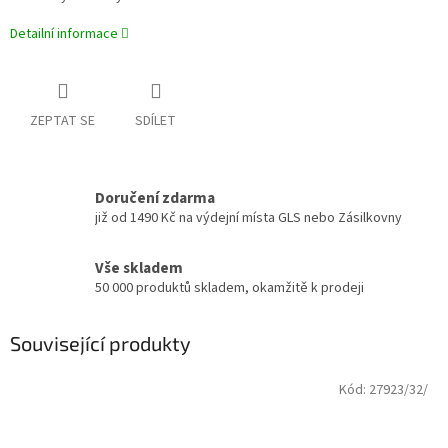
Detailní informace
ZEPTAT SE
SDÍLET
Doručení zdarma
již od 1490 Kč na výdejní místa GLS nebo Zásilkovny
Vše skladem
50 000 produktů skladem, okamžitě k prodeji
Související produkty
Kód:
27923/32/