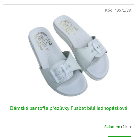
Kód:
49671/38
Dámské pantofle přezůvky Fusbet bílé jednopáskové
Skladem
(2 ks)