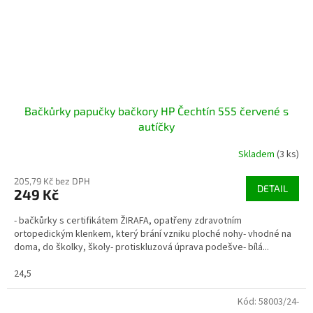
Bačkůrky papučky bačkory HP Čechtín 555 červené s
autíčky
Skladem
(3 ks)
205,79 Kč bez DPH
DETAIL
249 Kč
- bačkůrky s certifikátem ŽIRAFA, opatřeny zdravotním
ortopedickým klenkem, který brání vzniku ploché nohy- vhodné na
doma, do školky, školy- protiskluzová úprava podešve- bílá...
24,5
Kód:
58003/24-