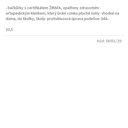
- bačkůrky s certifikátem ŽIRAFA, opatřeny zdravotním
ortopedickým klenkem, který brání vzniku ploché nohy- vhodné na
doma, do školky, školy- protiskluzová úprava podešve- bílá...
33,5
Kód:
58051/29-