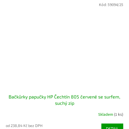
Kód:
59094/25
Bačkůrky papučky HP Čechtín 805 červené se surfem,
suchý zip
Skladem
(1 ks)
od 238,84 Kč bez DPH
DETAIL