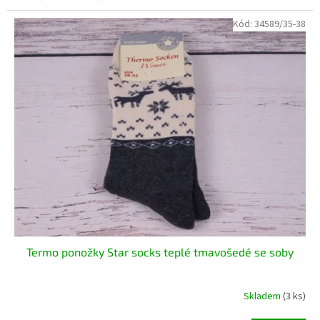
Kód:
34589/35-38
Termo ponožky Star socks teplé tmavošedé se soby
Skladem
(3 ks)