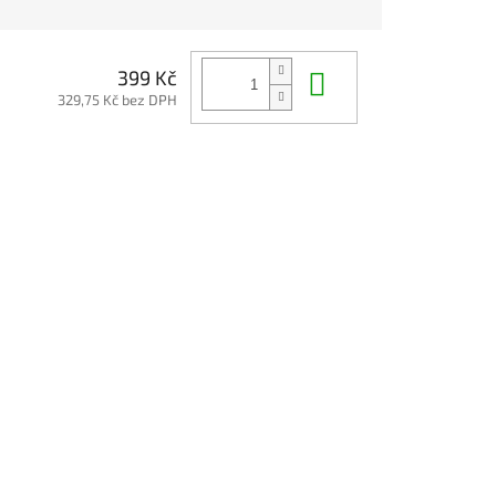
Do košíku
399 Kč
329,75 Kč bez DPH