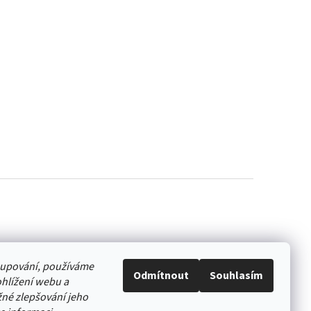
akupování, používáme
Odmítnout
Souhlasím
hlížení webu a
né zlepšování jeho