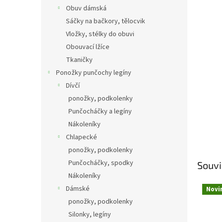
Obuv dámská
Sáčky na bačkory, tělocvik
Vložky, stélky do obuvi
Obouvací lžíce
Tkaničky
Ponožky punčochy legíny
Dívčí
ponožky, podkolenky
Punčocháčky a legíny
Nákoleníky
Chlapecké
ponožky, podkolenky
Punčocháčky, spodky
Souvi
Nákoleníky
Dámské
Novi
ponožky, podkolenky
Silonky, legíny