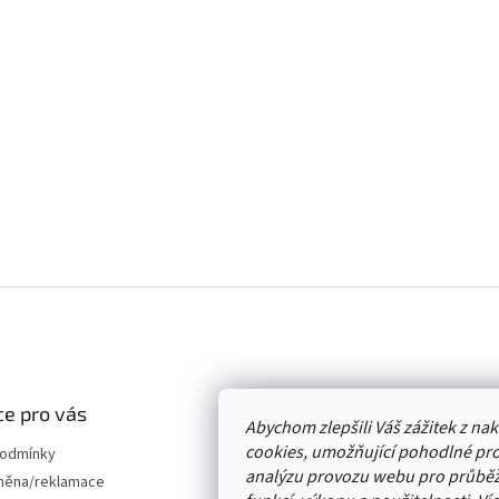
e pro vás
Abychom zlepšili Váš zážitek z n
cookies, umožňující pohodlné pro
podmínky
analýzu provozu webu pro průběž
měna/reklamace