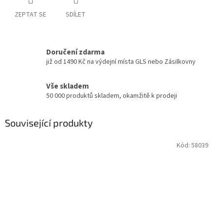
ZEPTAT SE
SDÍLET
Doručení zdarma
již od 1490 Kč na výdejní místa GLS nebo Zásilkovny
Vše skladem
50 000 produktů skladem, okamžitě k prodeji
Související produkty
Kód:
58039