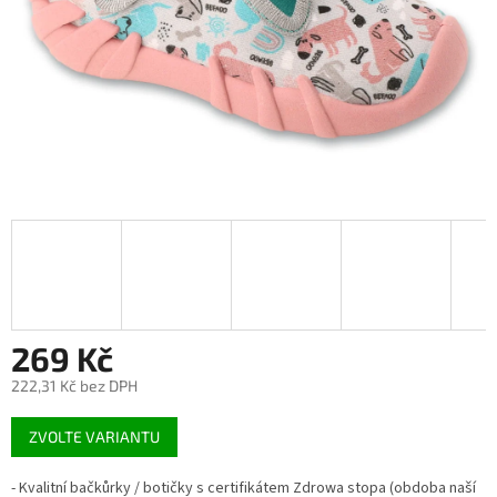
269 Kč
222,31 Kč bez DPH
Měrná
ZVOLTE VARIANTU
cena:
- Kvalitní bačkůrky / botičky s certifikátem Zdrowa stopa (obdoba naší