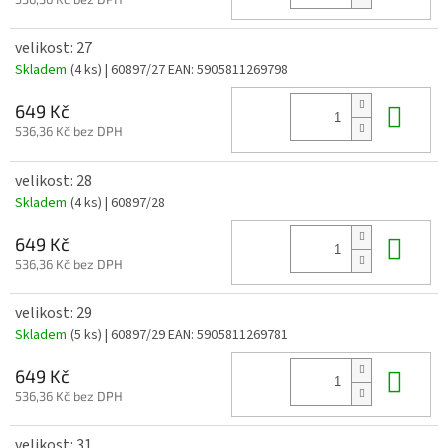
velikost: 27
Skladem
(4 ks)
| 60897/27
EAN:
5905811269798
Do 
649 Kč
536,36 Kč bez DPH
velikost: 28
Skladem
(4 ks)
| 60897/28
Do 
649 Kč
536,36 Kč bez DPH
velikost: 29
Skladem
(5 ks)
| 60897/29
EAN:
5905811269781
Do 
649 Kč
536,36 Kč bez DPH
velikost: 31