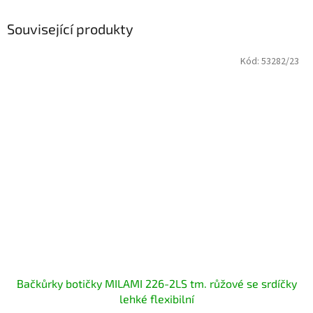
Související produkty
Kód:
53282/23
Bačkůrky botičky MILAMI 226-2LS tm. růžové se srdíčky
lehké flexibilní