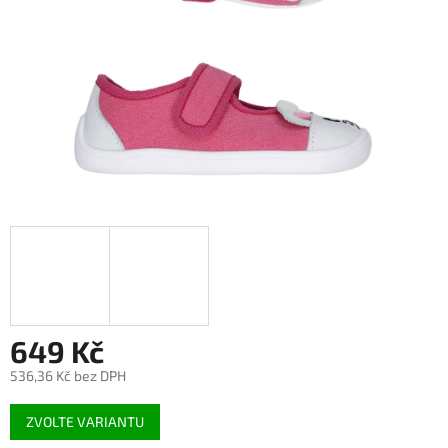
649 Kč
536,36 Kč bez DPH
Měrná
ZVOLTE VARIANTU
cena: