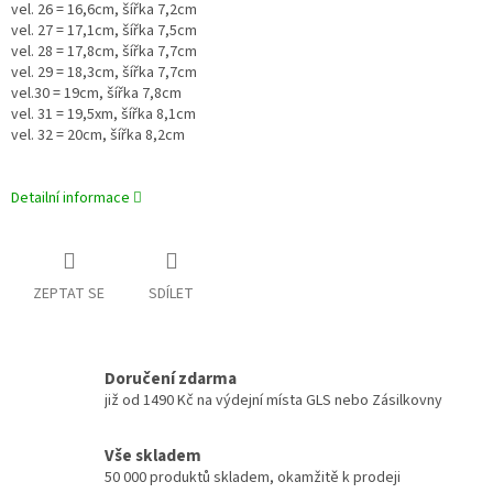
vel. 26 = 16,6cm, šířka 7,2cm
vel. 27 = 17,1cm, šířka 7,5cm
vel. 28 = 17,8cm, šířka 7,7cm
vel. 29 = 18,3cm, šířka 7,7cm
vel.30 = 19cm, šířka 7,8cm
vel. 31 = 19,5xm, šířka 8,1cm
vel. 32 = 20cm, šířka 8,2cm
Detailní informace
ZEPTAT SE
SDÍLET
Doručení zdarma
již od 1490 Kč na výdejní místa GLS nebo Zásilkovny
Vše skladem
50 000 produktů skladem, okamžitě k prodeji