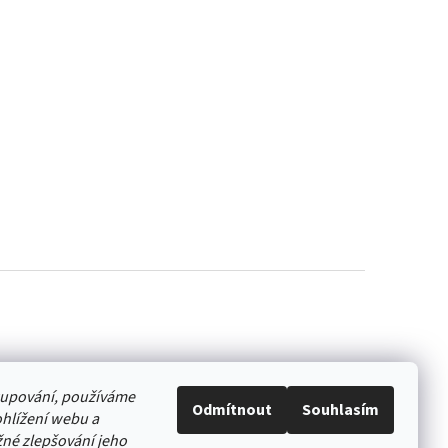
akupování, používáme
Odmítnout
Souhlasím
hlížení webu a
né zlepšování jeho