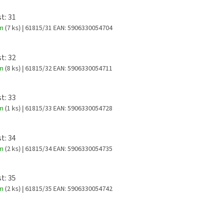
t: 31
em
(7 ks)
| 61815/31
EAN:
5906330054704
t: 32
em
(8 ks)
| 61815/32
EAN:
5906330054711
t: 33
em
(1 ks)
| 61815/33
EAN:
5906330054728
t: 34
em
(2 ks)
| 61815/34
EAN:
5906330054735
t: 35
em
(2 ks)
| 61815/35
EAN:
5906330054742