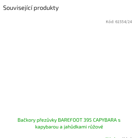
Související produkty
Kód:
61554/24
Bačkory přezůvky BAREFOOT 395 CAPYBARA s
kapybarou a jahůdkami růžové