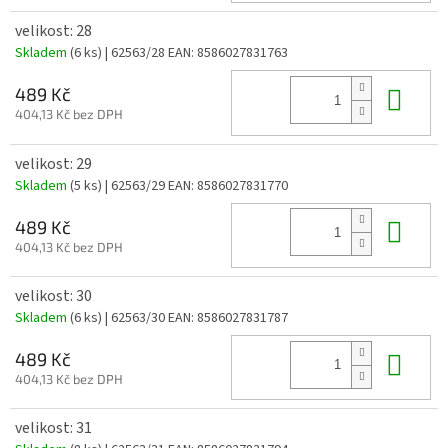
velikost: 28
Skladem
(6 ks)
| 62563/28
EAN:
8586027831763
Do 
489 Kč
404,13 Kč bez DPH
velikost: 29
Skladem
(5 ks)
| 62563/29
EAN:
8586027831770
Do 
489 Kč
404,13 Kč bez DPH
velikost: 30
Skladem
(6 ks)
| 62563/30
EAN:
8586027831787
Do 
489 Kč
404,13 Kč bez DPH
velikost: 31