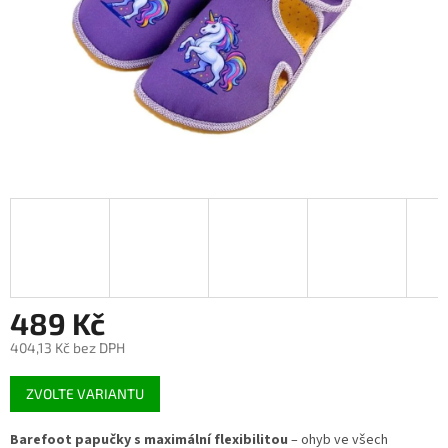
489 Kč
404,13 Kč bez DPH
Měrná
ZVOLTE VARIANTU
cena:
Barefoot papučky s maximální flexibilitou
– ohyb ve všech