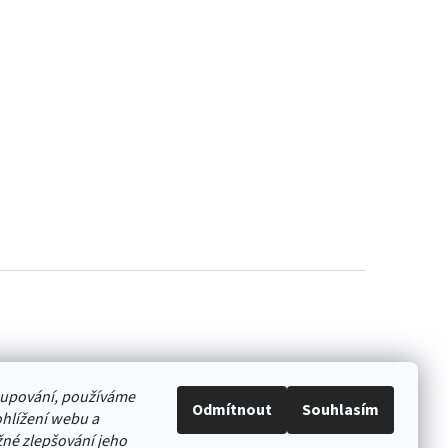
akupování, používáme
Odmítnout
Souhlasím
hlížení webu a
né zlepšování jeho