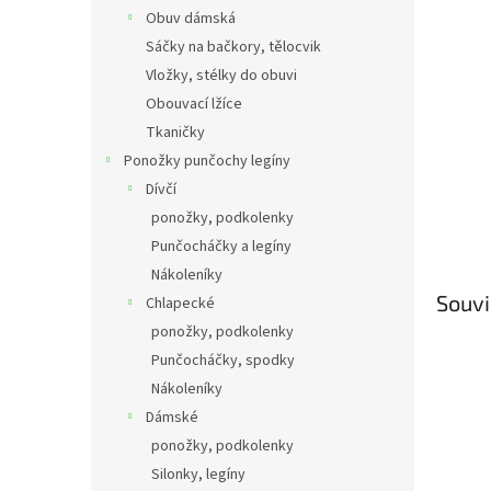
Obuv dámská
Sáčky na bačkory, tělocvik
Vložky, stélky do obuvi
Obouvací lžíce
Tkaničky
Ponožky punčochy legíny
Dívčí
ponožky, podkolenky
Punčocháčky a legíny
Nákoleníky
Souvi
Chlapecké
ponožky, podkolenky
Punčocháčky, spodky
Nákoleníky
Dámské
ponožky, podkolenky
Silonky, legíny