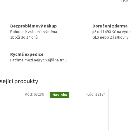
TISK
Bezproblémový nákup
Doručení zdarma
Pohodlné vrácení i výměna
již od 1490 Kč na výde
zboží do 14 dnů
GLS nebo Zásilkovny
Rychlá expedice
Patříme mezi nejrychlejší na trhu
sející produkty
Kód:
63286
Kód:
13174
Novinka