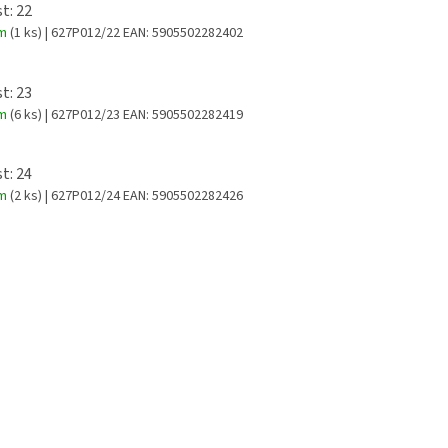
t: 22
em
(1 ks)
| 627P012/22
EAN:
5905502282402
t: 23
em
(6 ks)
| 627P012/23
EAN:
5905502282419
t: 24
em
(2 ks)
| 627P012/24
EAN:
5905502282426