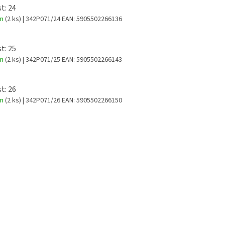
t: 24
em
(2 ks)
| 342P071/24
EAN:
5905502266136
t: 25
em
(2 ks)
| 342P071/25
EAN:
5905502266143
t: 26
em
(2 ks)
| 342P071/26
EAN:
5905502266150