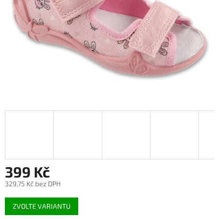
399 Kč
329,75 Kč bez DPH
Měrná
ZVOLTE VARIANTU
cena: