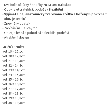
- Kvalitní bačkůrky / botičky zn. Milami (Srbsko)
- Obuv je
ultralehká
, podešev
flexibilní
-
Vyjímatelná, anatomicky tvarovaná stélka s koženým povrchem
- obuv je textilní
- Zpevněný opatek
- Zapínání na 1 suchý zip
- Obuv je lehká a pohodlná s flexibilní podešví
- Atraktivní design
Vnitřní rozměr:
vel. 19 = 12,1cm
vel. 20 = 12,8cm
vel. 21 = 13,5cm
vel. 22 = 14,2cm
vel. 23 = 14,9cm
vel. 24 = 15,5cm
vel. 25 = 16,2cm
vel. 26 = 16,8cm
vel. 27 = 17,5cm
vel. 28 = 18,2cm
vel. 29 = 18,8cm
vel. 30 = 19,5cm