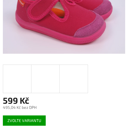
599 Kč
495,04 Kč bez DPH
Měrná
ZVOLTE VARIANTU
cena: