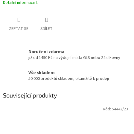
Detailní informace
ZEPTAT SE
SDÍLET
Doručení zdarma
již od 1490 Kč na výdejní místa GLS nebo Zásilkovny
Vše skladem
50 000 produktů skladem, okamžitě k prodeji
Související produkty
Kód:
54442/23