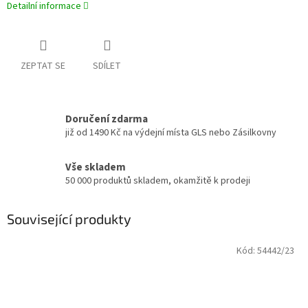
Detailní informace
ZEPTAT SE
SDÍLET
Doručení zdarma
již od 1490 Kč na výdejní místa GLS nebo Zásilkovny
Vše skladem
50 000 produktů skladem, okamžitě k prodeji
Související produkty
Kód:
54442/23