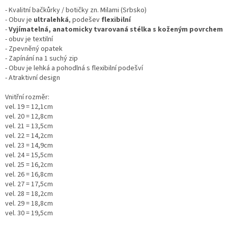
- Kvalitní bačkůrky / botičky zn. Milami (Srbsko)
- Obuv je
ultralehká
, podešev
flexibilní
-
Vyjímatelná, anatomicky tvarovaná stélka s koženým povrchem
- obuv je textilní
- Zpevněný opatek
- Zapínání na 1 suchý zip
- Obuv je lehká a pohodlná s flexibilní podešví
- Atraktivní design
Vnitřní rozměr:
vel. 19 = 12,1cm
vel. 20 = 12,8cm
vel. 21 = 13,5cm
vel. 22 = 14,2cm
vel. 23 = 14,9cm
vel. 24 = 15,5cm
vel. 25 = 16,2cm
vel. 26 = 16,8cm
vel. 27 = 17,5cm
vel. 28 = 18,2cm
vel. 29 = 18,8cm
vel. 30 = 19,5cm