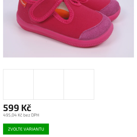
599 Kč
495,04 Kč bez DPH
Měrná
ZVOLTE VARIANTU
cena: