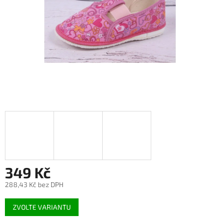
349 Kč
288,43 Kč bez DPH
Měrná
ZVOLTE VARIANTU
cena: