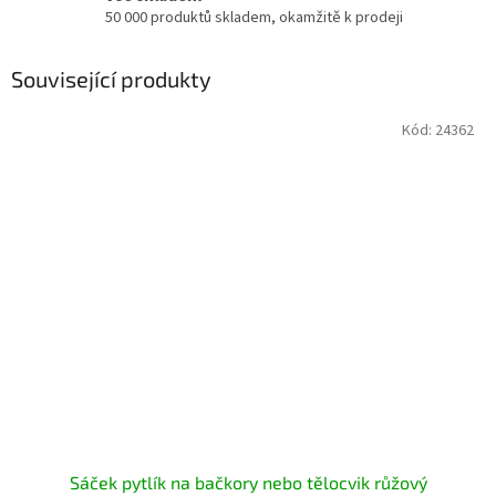
50 000 produktů skladem, okamžitě k prodeji
Související produkty
Kód:
24362
Sáček pytlík na bačkory nebo tělocvik růžový