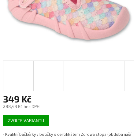
349 Kč
288,43 Kč bez DPH
Měrná
ZVOLTE VARIANTU
cena:
- Kvalitní bačkůrky / botičky s certifikátem Zdrowa stopa (obdoba naší