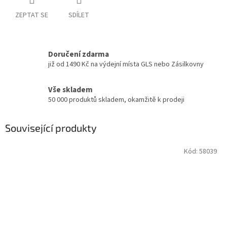
ZEPTAT SE
SDÍLET
Doručení zdarma
již od 1490 Kč na výdejní místa GLS nebo Zásilkovny
Vše skladem
50 000 produktů skladem, okamžitě k prodeji
Související produkty
Kód:
58039