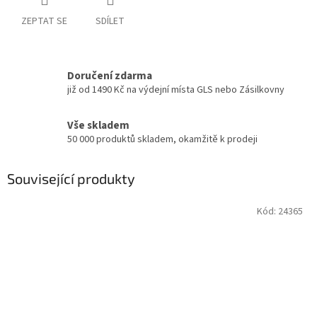
ZEPTAT SE
SDÍLET
Doručení zdarma
již od 1490 Kč na výdejní místa GLS nebo Zásilkovny
Vše skladem
50 000 produktů skladem, okamžitě k prodeji
Související produkty
Kód:
24365