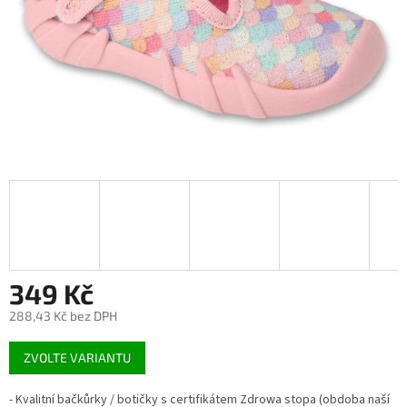
349 Kč
288,43 Kč bez DPH
Měrná
ZVOLTE VARIANTU
cena:
- Kvalitní bačkůrky / botičky s certifikátem Zdrowa stopa (obdoba naší