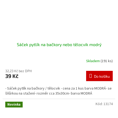
Sáček pytlík na bačkory nebo tělocvik modrý
Skladem
(191 ks)
32,23 Kč bez DPH
39 Kč
Do košíku
- Sáček pytlík na bačkory / tělocvik - cena za 1 kus barva MODRÁ- se
šňůrkou na stažení- rozměr cca 35x30cm- barva MODRÁ
Kód:
13174
Novinka