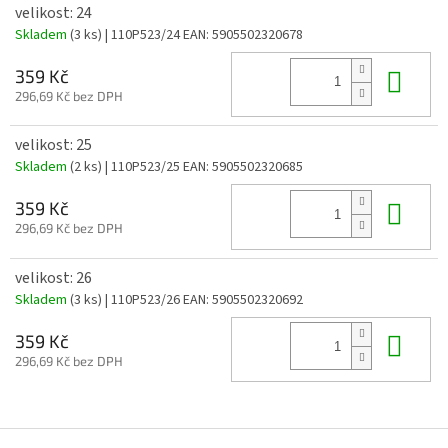
velikost: 24
Skladem
(3 ks)
| 110P523/24
EAN:
5905502320678
Do 
359 Kč
296,69 Kč bez DPH
velikost: 25
Skladem
(2 ks)
| 110P523/25
EAN:
5905502320685
Do 
359 Kč
296,69 Kč bez DPH
velikost: 26
Skladem
(3 ks)
| 110P523/26
EAN:
5905502320692
Do 
359 Kč
296,69 Kč bez DPH
Z