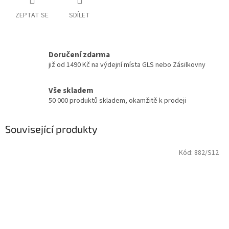
ZEPTAT SE
SDÍLET
Doručení zdarma
již od 1490 Kč na výdejní místa GLS nebo Zásilkovny
Vše skladem
50 000 produktů skladem, okamžitě k prodeji
Související produkty
Kód:
882/S12