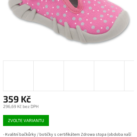
359 Kč
296,69 Kč bez DPH
Měrná
ZVOLTE VARIANTU
cena:
- Kvalitní bačkůrky / botičky s certifikátem Zdrowa stopa (obdoba naší