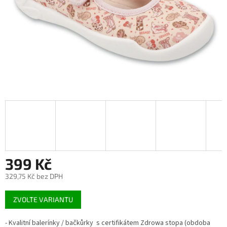
399 Kč
329,75 Kč bez DPH
Měrná
ZVOLTE VARIANTU
cena:
- Kvalitní balerínky / bačkůrky s certifikátem Zdrowa stopa (obdoba