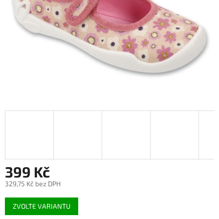
399 Kč
329,75 Kč bez DPH
Měrná
ZVOLTE VARIANTU
cena: