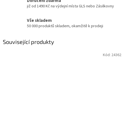
Doručení zdarma
již od 1490 Kč na výdejní místa GLS nebo Zásilkovny
Vše skladem
50 000 produktů skladem, okamžitě k prodeji
Související produkty
Kód:
24362