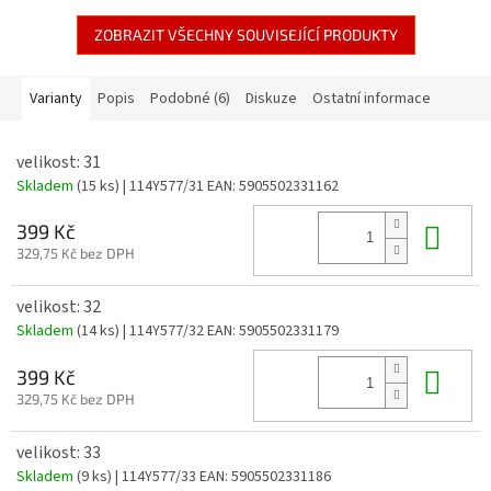
ZOBRAZIT VŠECHNY SOUVISEJÍCÍ PRODUKTY
Varianty
Popis
Podobné (6)
Diskuze
Ostatní informace
velikost: 31
Skladem
(15 ks)
| 114Y577/31
EAN:
5905502331162
Do 
399 Kč
329,75 Kč bez DPH
velikost: 32
Skladem
(14 ks)
| 114Y577/32
EAN:
5905502331179
Do 
399 Kč
329,75 Kč bez DPH
velikost: 33
Skladem
(9 ks)
| 114Y577/33
EAN:
5905502331186