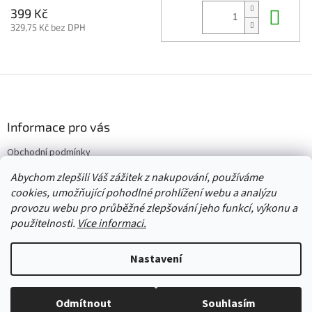
Do 
399 Kč
329,75 Kč bez DPH
Z
á
p
a
Informace pro vás
t
Obchodní podmínky
í
Vrácení/výměna/reklamace
Abychom zlepšili Váš zážitek z nakupování, používáme
Velkoobchod
cookies, umožňující pohodlné prohlížení webu a analýzu
provozu webu pro průběžné zlepšování jeho funkcí, výkonu a
použitelnosti.
Více informaci.
Vytvořil Shoptet
Nastavení
Copyright 2026
Červený Tulipán
. Všechna práva vyhrazena.
Upravit
Odmítnout
Souhlasím
nastavení cookies