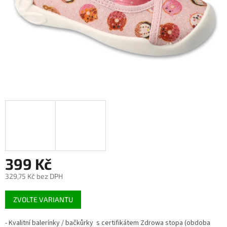
399 Kč
329,75 Kč bez DPH
Měrná
ZVOLTE VARIANTU
cena:
- Kvalitní balerínky / bačkůrky s certifikátem Zdrowa stopa (obdoba