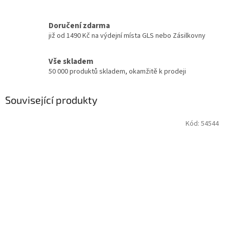
Doručení zdarma
již od 1490 Kč na výdejní místa GLS nebo Zásilkovny
Vše skladem
50 000 produktů skladem, okamžitě k prodeji
Související produkty
Kód:
54544