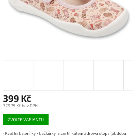
399 Kč
329,75 Kč bez DPH
Měrná
ZVOLTE VARIANTU
cena:
- Kvalitní balerínky / bačkůrky s certifikátem Zdrowa stopa (obdoba