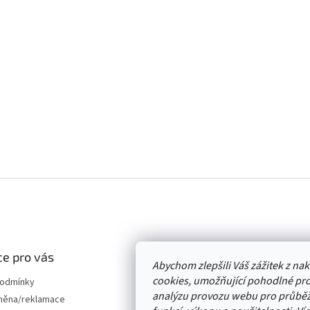
e pro vás
Abychom zlepšili Váš zážitek z n
cookies, umožňující pohodlné pro
podmínky
analýzu provozu webu pro průběž
měna/reklamace