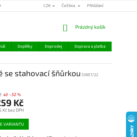
CZK
Čeština
CHOD
Přihlášení
NÁKUPNÍ
Prázdný košík
KOŠÍK
iál
Doplňky
Doprodej
Doprava a platba
Hodnocen
 se stahovací šňůrkou
53657/22
č
až –32 %
259 Kč
5 Kč
bez DPH
E VARIANTU