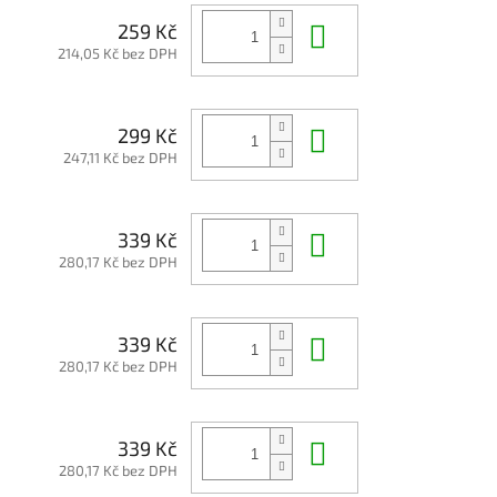
Do košíku
259 Kč
214,05 Kč bez DPH
Do košíku
299 Kč
247,11 Kč bez DPH
Do košíku
339 Kč
280,17 Kč bez DPH
Do košíku
339 Kč
280,17 Kč bez DPH
Do košíku
339 Kč
280,17 Kč bez DPH