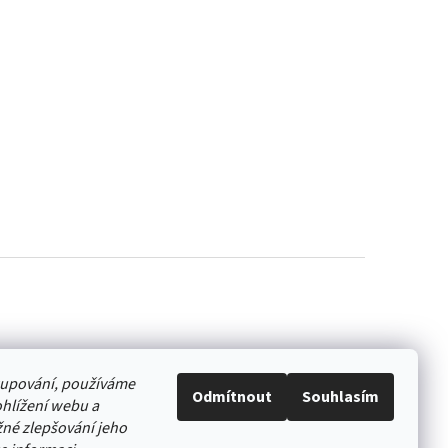
akupování, používáme
Odmítnout
Souhlasím
hlížení webu a
né zlepšování jeho