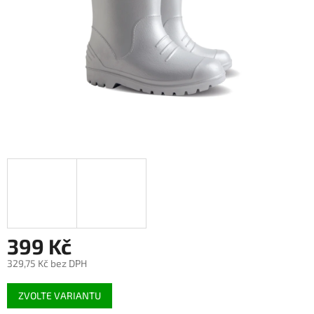
399 Kč
329,75 Kč bez DPH
Měrná
ZVOLTE VARIANTU
cena: