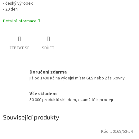
- český výrobek
- 20 den
Detailní informace
ZEPTAT SE
SDÍLET
Doručení zdarma
již od 1490 Kč na výdejní místa GLS nebo Zásilkovny
Vše skladem
50 000 produktů skladem, okamžitě k prodeji
Související produkty
Kód:
50169/52-54