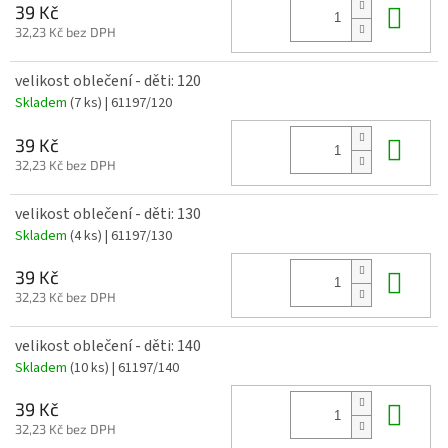
Do 
39 Kč
32,23 Kč bez DPH
velikost oblečení - děti: 120
Skladem
(7 ks)
| 61197/120
Do 
39 Kč
32,23 Kč bez DPH
velikost oblečení - děti: 130
Skladem
(4 ks)
| 61197/130
Do 
39 Kč
32,23 Kč bez DPH
velikost oblečení - děti: 140
Skladem
(10 ks)
| 61197/140
Do 
39 Kč
32,23 Kč bez DPH