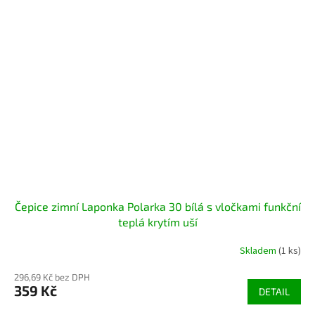
Čepice zimní Laponka Polarka 30 bílá s vločkami funkční
teplá krytím uší
Skladem
(1 ks)
296,69 Kč bez DPH
359 Kč
DETAIL