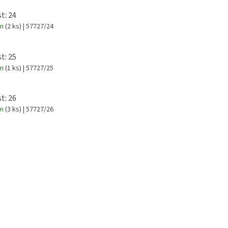
t: 24
em
(2 ks)
| 57727/24
t: 25
em
(1 ks)
| 57727/25
t: 26
em
(3 ks)
| 57727/26