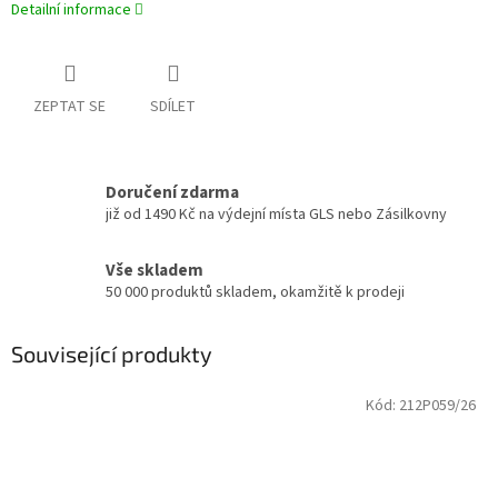
Detailní informace
ZEPTAT SE
SDÍLET
Doručení zdarma
již od 1490 Kč na výdejní místa GLS nebo Zásilkovny
Vše skladem
50 000 produktů skladem, okamžitě k prodeji
Související produkty
Kód:
212P059/26