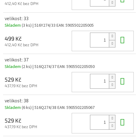
412,40 Kč bez DPH
velikost: 33
Skladem
(3 ks)
| 516Y274/33
EAN:
5905502205005
Do 
499 Kč
412,40 Kč bez DPH
velikost: 37
Skladem
(2 ks)
| 516Q274/37
EAN:
5905502205050
Do 
529 Kč
437,19 Kč bez DPH
velikost: 38
Skladem
(6 ks)
| 516Q274/38
EAN:
5905502205067
Do 
529 Kč
437,19 Kč bez DPH