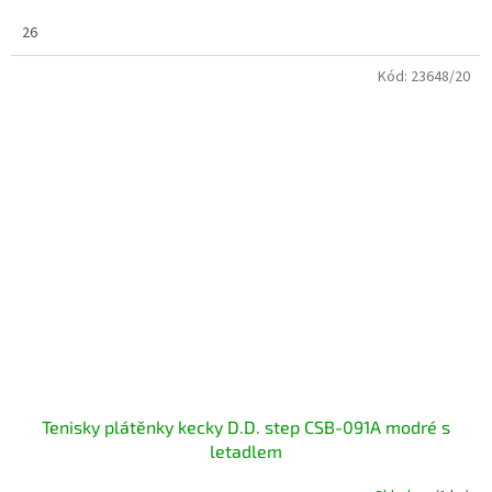
26
Kód:
23648/20
Tenisky plátěnky kecky D.D. step CSB-091A modré s
letadlem