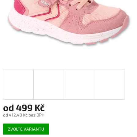
od
499 Kč
od
412,40 Kč
bez DPH
Měrná
ZVOLTE VARIANTU
cena: